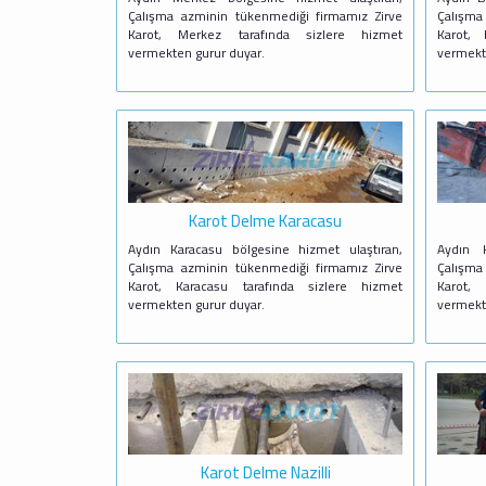
Çalışma azminin tükenmediği firmamız Zirve
Çalışma
Karot, Merkez tarafında sizlere hizmet
Karot, 
vermekten gurur duyar.
vermekt
Karot Delme Karacasu
Aydın Karacasu bölgesine hizmet ulaştıran,
Aydın K
Çalışma azminin tükenmediği firmamız Zirve
Çalışma
Karot, Karacasu tarafında sizlere hizmet
Karot,
vermekten gurur duyar.
vermekt
Karot Delme Nazilli