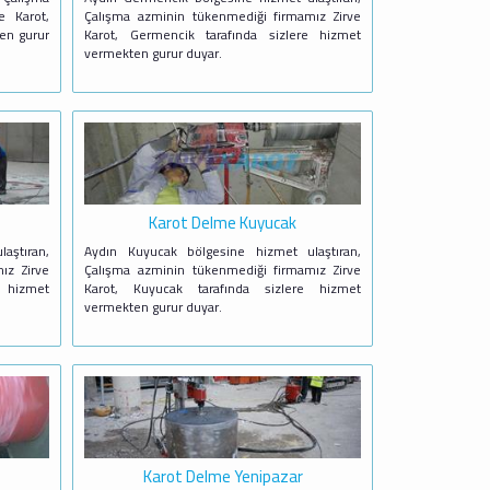
e Karot,
Çalışma azminin tükenmediği firmamız Zirve
ten gurur
Karot, Germencik tarafında sizlere hizmet
vermekten gurur duyar.
Karot Delme Kuyucak
aştıran,
Aydın Kuyucak bölgesine hizmet ulaştıran,
ız Zirve
Çalışma azminin tükenmediği firmamız Zirve
e hizmet
Karot, Kuyucak tarafında sizlere hizmet
vermekten gurur duyar.
Karot Delme Yenipazar