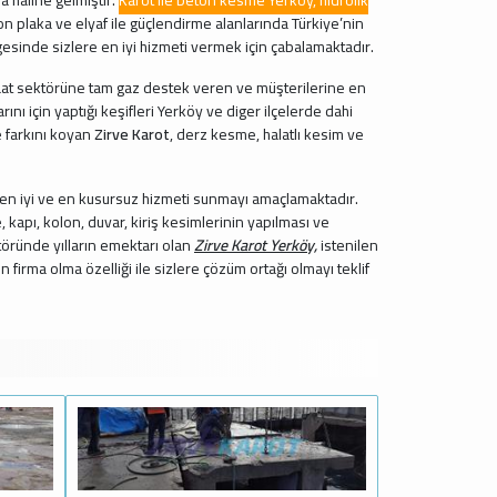
n plaka ve elyaf ile güçlendirme alanlarında Türkiye’nin
esinde sizlere en iyi hizmeti vermek için çabalamaktadır.
inşaat sektörüne tam gaz destek veren ve müşterilerine en
ını için yaptığı keşifleri Yerköy ve diger ilçelerde dahi
 farkını koyan
Zirve Karot
, derz kesme, halatlı kesim ve
ze en iyi ve en kusursuz hizmeti sunmayı amaçlamaktadır.
kapı, kolon, duvar, kiriş kesimlerinin yapılması ve
ktöründe yılların emektarı olan
Zirve Karot Yerköy,
istenilen
irma olma özelliği ile sizlere çözüm ortağı olmayı teklif