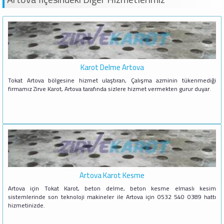
Karot Delme Artova
Tokat Artova bölgesine hizmet ulaştıran, Çalışma azminin tükenmediği
firmamız Zirve Karot, Artova tarafında sizlere hizmet vermekten gurur duyar.
Artova Karot Kesme
Artova için Tokat Karot, beton delme, beton kesme elmaslı kesim
sistemlerinde son teknoloji makineler ile Artova için 0532 540 0389 hattı
hizmetinizde.