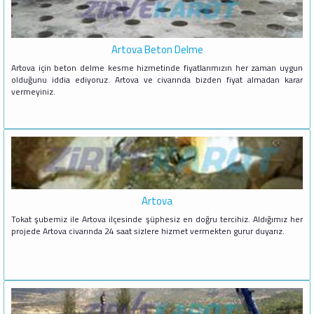
Artova Beton Delme
Artova için beton delme kesme hizmetinde fiyatlarımızın her zaman uygun
olduğunu iddia ediyoruz. Artova ve civarında bizden fiyat almadan karar
vermeyiniz.
Artova
Tokat şubemiz ile Artova ilçesinde şüphesiz en doğru tercihiz. Aldığımız her
projede Artova civarında 24 saat sizlere hizmet vermekten gurur duyarız.