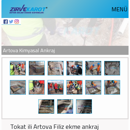
MENÜ
Artova Kimyasal Ankraj
Tokat ili Artova Filiz ekme ankraj