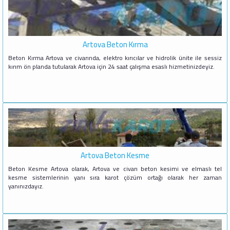
Artova Beton Kırma
Beton Kırma Artova ve civarında, elektro kırıcılar ve hidrolik ünite ile sessiz
kırım ön planda tutularak Artova için 24 saat çalışma esaslı hizmetinizdeyiz.
Artova Beton Kesme
Beton Kesme Artova olarak, Artova ve civarı beton kesimi ve elmaslı tel
kesme sistemlerinin yanı sıra karot çözüm ortağı olarak her zaman
yanınızdayız.