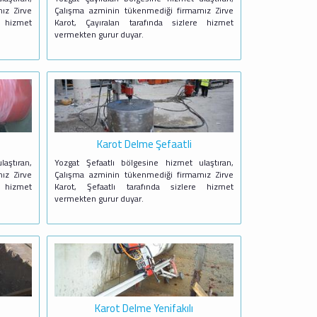
ız Zirve
Çalışma azminin tükenmediği firmamız Zirve
 hizmet
Karot, Çayıralan tarafında sizlere hizmet
vermekten gurur duyar.
Karot Delme Şefaatli
aştıran,
Yozgat Şefaatlı bölgesine hizmet ulaştıran,
ız Zirve
Çalışma azminin tükenmediği firmamız Zirve
 hizmet
Karot, Şefaatlı tarafında sizlere hizmet
vermekten gurur duyar.
Karot Delme Yenifakılı