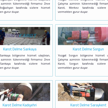
 azminin tükenmediği firmamız Zirve
Çalışma azminin tükenmediği firmam
Boğazlıyan tarafında sizlere hizmet
Karot, Merkez tarafında sizlere
en gurur duyar.
vermekten gurur duyar.
Karot Delme Sarıkaya
Karot Delme Sorgun
Sarıkaya bölgesine hizmet ulaştıran,
Yozgat Sorgun bölgesine hizmet ul
 azminin tükenmediği firmamız Zirve
Çalışma azminin tükenmediği firmam
Sarıkaya tarafında sizlere hizmet
Karot, Sorgun tarafında sizlere
en gurur duyar.
vermekten gurur duyar.
Karot Delme Kadışehri
Karot Delme Saraykent